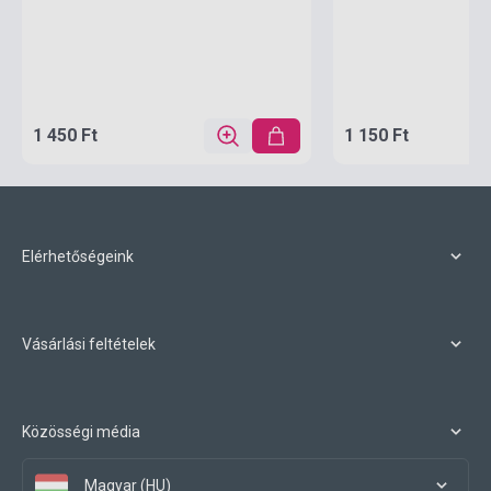
1 450 Ft
1 150 Ft
Elérhetőségeink
Vásárlási feltételek
Közösségi média
Magyar (HU)