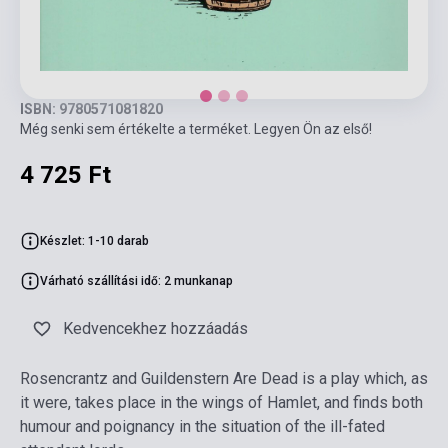
ISBN: 9780571081820
Még senki sem értékelte a terméket. Legyen Ön az első!
4 725 Ft
Készlet: 1-10 darab
Várható szállítási idő: 2 munkanap
Kedvencekhez hozzáadás
Rosencrantz and Guildenstern Are Dead is a play which, as
it were, takes place in the wings of Hamlet, and finds both
humour and poignancy in the situation of the ill-fated