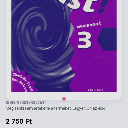
ISBN: 9780194377614
Még senki sem értékelte a terméket. Legyen Ön az első!
2 750 Ft