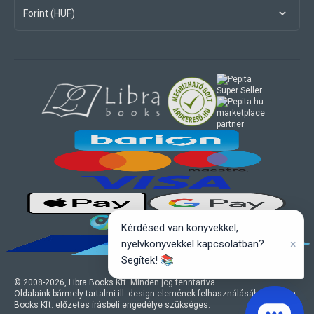
Forint (HUF)
marketplace
partner
Kérdésed van könyvekkel,
×
nyelvkönyvekkel kapcsolatban?
Segítek! 📚
© 2008-
2026
, Libra Books Kft. Minden jog fenntartva.
Oldalaink bármely tartalmi ill. design elemének felhasználásához a Libra
Books Kft. előzetes írásbeli engedélye szükséges.