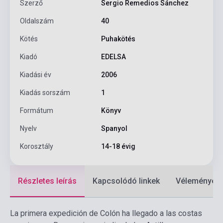
Szerző
Sergio Remedios Sánchez
Oldalszám
40
Kötés
Puhakötés
Kiadó
EDELSA
Kiadási év
2006
Kiadás sorszám
1
Formátum
Könyv
Nyelv
Spanyol
Korosztály
14-18 évig
Részletes leírás
Kapcsolódó linkek
Vélemények
La primera expedición de Colón ha llegado a las costas