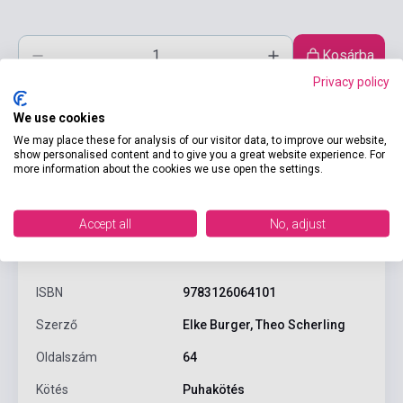
Kosárba
Privacy policy
We use cookies
We may place these for analysis of our visitor data, to improve our website,
show personalised content and to give you a great website experience. For
more information about the cookies we use open the settings.
Accept all
No, adjust
Termékjellemzők
ISBN
9783126064101
Szerző
Elke Burger, Theo Scherling
Oldalszám
64
Kötés
Puhakötés