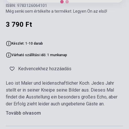
ISBN: 9783126064101
Még senki sem értékelte a terméket. Legyen Ön az első!
3 790 Ft
Készlet: 1-10 darab
Várható szállítási idő: 1 munkanap
Kedvencekhez hozzáadás
Leo ist Maler und leidenschaftlicher Koch. Jedes Jahr
stellt er in seiner Kneipe seine Bilder aus. Dieses Mal
findet die Ausstellung ein besonders großes Echo, aber
der Erfolg zieht leider auch ungebetene Gäste an.
Tovább olvasom