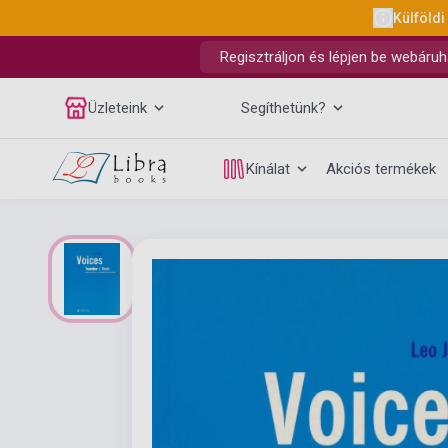
Külföldi
Regisztráljon és lépjen be webáruh
Üzleteink
Segíthetünk?
Kínálat
Akciós termékek