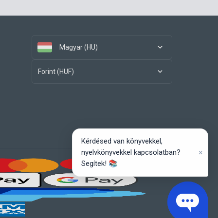
Magyar (HU)
Forint (HUF)
Kérdésed van könyvekkel,
×
nyelvkönyvekkel kapcsolatban?
Segítek! 📚