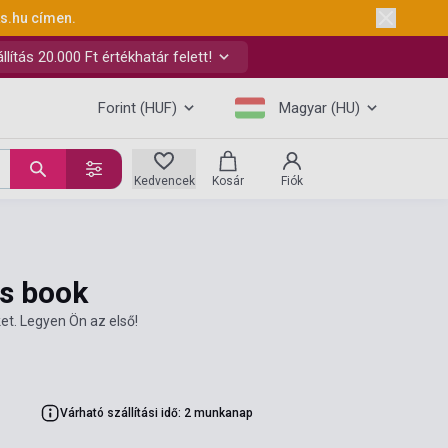
ks.hu
címen.
ítás 20.000 Ft értékhatár felett!
Forint (HUF)
Magyar (HU)
Kedvencek
Kosár
Fiók
's book
et. Legyen Ön az első!
Várható szállítási idő: 2 munkanap