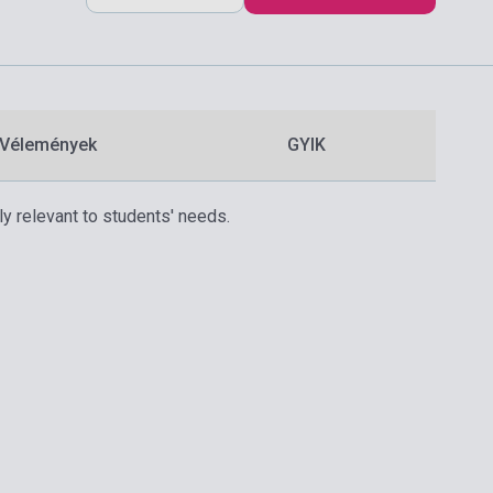
Vélemények
GYIK
ly relevant to students' needs.