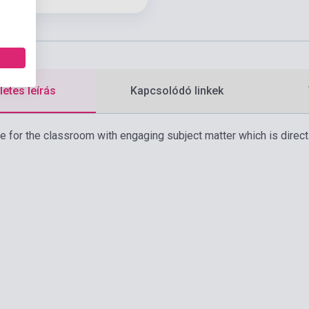
etes leírás
Kapcsolódó linkek
ce for the classroom with engaging subject matter which is direct