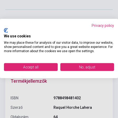
Privacy policy
Kosárba
We use cookies
We may place these for analysis of our visitor data, to improve our website,
show personalised content and to give you a great website experience. For
more information about the cookies we use open the settings.
Accept all
No, adjust
Termékjellemzők
ISBN
9788498481402
Szerző
Raquel Horche Lahera
Oldalszám
64