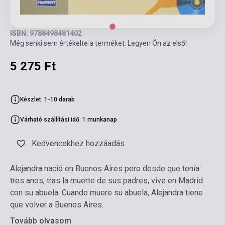
ISBN: 9788498481402
Még senki sem értékelte a terméket. Legyen Ön az első!
5 275 Ft
Készlet: 1-10 darab
Várható szállítási idő: 1 munkanap
Kedvencekhez hozzáadás
Alejandra nació en Buenos Aires pero desde que tenía
tres anos, tras la muerte de sus padres, vive en Madrid
con su abuela. Cuando muere su abuela, Alejandra tiene
que volver a Buenos Aires.
Tovább olvasom