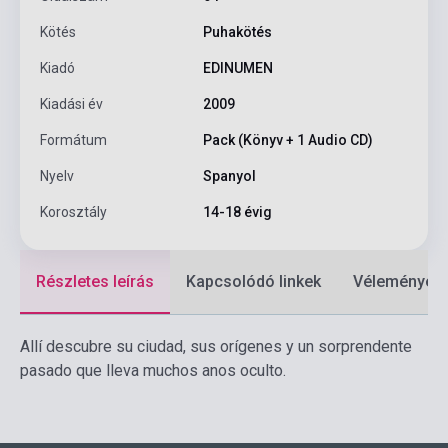
Kötés
Puhakötés
Kiadó
EDINUMEN
Kiadási év
2009
Formátum
Pack (Könyv + 1 Audio CD)
Nyelv
Spanyol
Korosztály
14-18 évig
Részletes leírás
Kapcsolódó linkek
Vélemények
Allí descubre su ciudad, sus orígenes y un sorprendente
pasado que lleva muchos anos oculto.