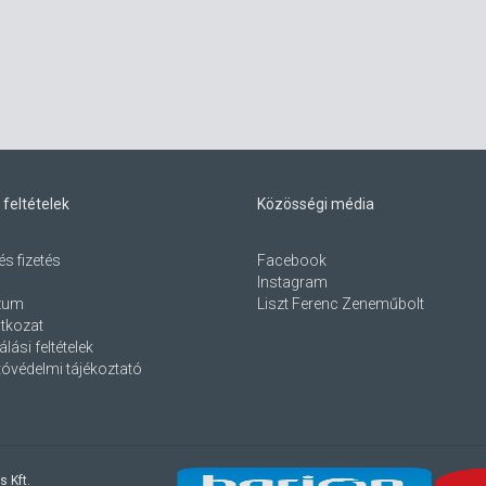
 feltételek
Közösségi média
és fizetés
Facebook
Instagram
zum
Liszt Ferenc Zeneműbolt
atkozat
lási feltételek
óvédelmi tájékoztató
s Kft.