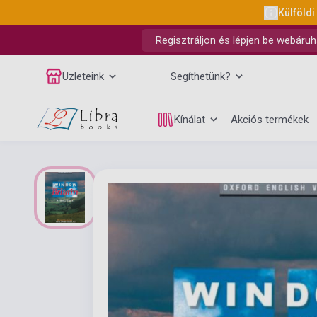
Külföldi
Regisztráljon és lépjen be webáruh
Üzleteink
Segíthetünk?
Kínálat
Akciós termékek