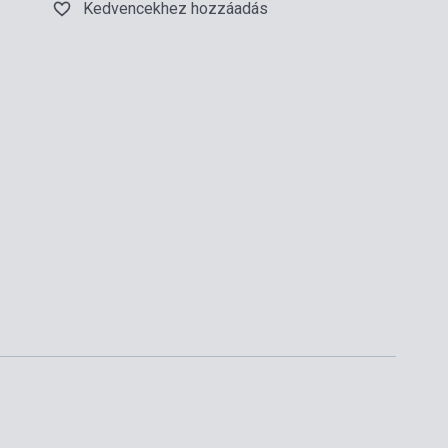
Kedvencekhez hozzáadás