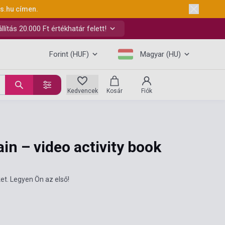
ks.hu
címen.
ítás 20.000 Ft értékhatár felett!
Forint (HUF)
Magyar (HU)
Kedvencek
Kosár
Fiók
in – video activity book
et. Legyen Ön az első!