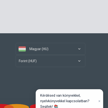
Magyar (HU)
Forint (HUF)
Kérdésed van könyvekkel,
×
nyelvkönyvekkel kapcsolatban?
Segítek! 📚