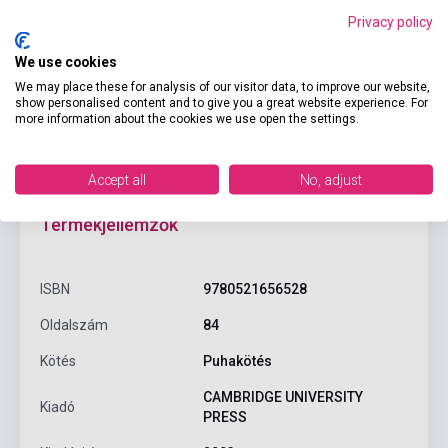
Privacy policy
Kosárba
We use cookies
We may place these for analysis of our visitor data, to improve our website,
show personalised content and to give you a great website experience. For
more information about the cookies we use open the settings.
Accept all
No, adjust
Termékjellemzők
ISBN
9780521656528
Oldalszám
84
Kötés
Puhakötés
CAMBRIDGE UNIVERSITY
Kiadó
PRESS