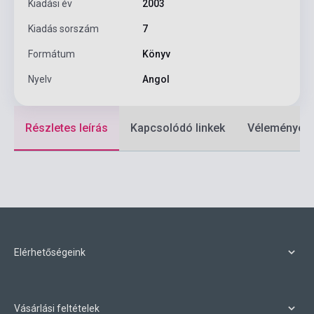
Kiadási év
2003
Kiadás sorszám
7
Formátum
Könyv
Nyelv
Angol
Részletes leírás
Kapcsolódó linkek
Vélemények
Elérhetőségeink
Vásárlási feltételek