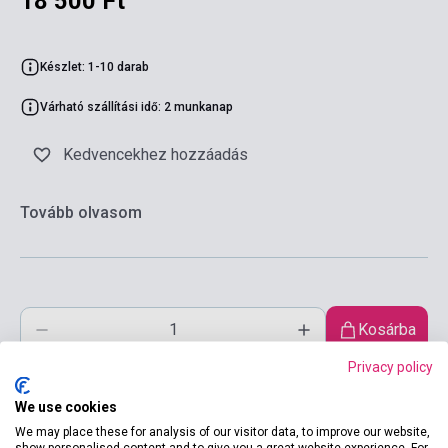
18 500 Ft
Készlet: 1-10 darab
Várható szállítási idő: 2 munkanap
Kedvencekhez hozzáadás
Tovább olvasom
Kosárba
Privacy policy
We use cookies
We may place these for analysis of our visitor data, to improve our website,
show personalised content and to give you a great website experience. For