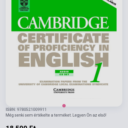
ISBN: 9780521009911
Még senki sem értékelte a terméket. Legyen Ön az első!