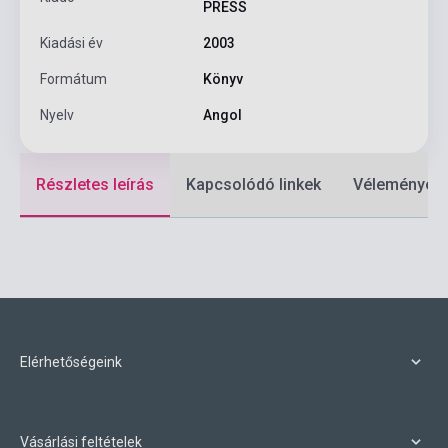
PRESS
Kiadási év
2003
Formátum
Könyv
Nyelv
Angol
Részletes leírás
Kapcsolódó linkek
Vélemények
Elérhetőségeink
Vásárlási feltételek