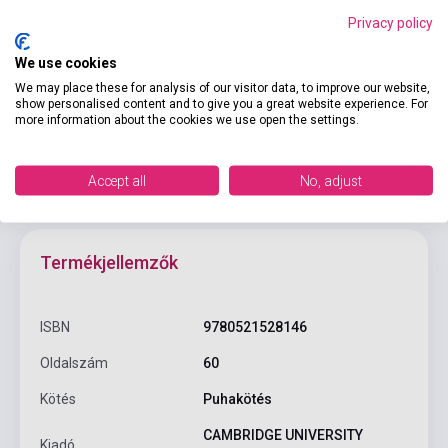
Privacy policy
Kosárba
We use cookies
We may place these for analysis of our visitor data, to improve our website,
show personalised content and to give you a great website experience. For
more information about the cookies we use open the settings.
Accept all
No, adjust
Termékjellemzők
ISBN
9780521528146
Oldalszám
60
Kötés
Puhakötés
CAMBRIDGE UNIVERSITY
Kiadó