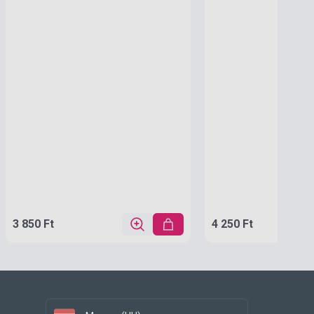
3 850 Ft
4 250 Ft