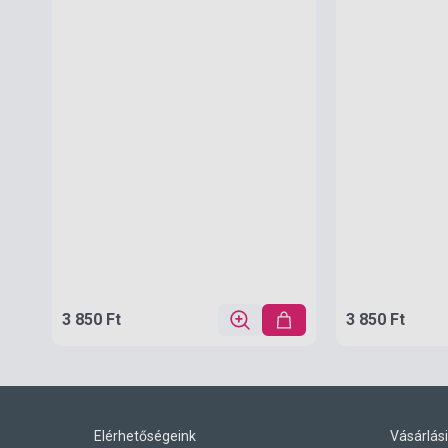
3 850 Ft
3 850 Ft
Elérhetőségeink
Vásárlási