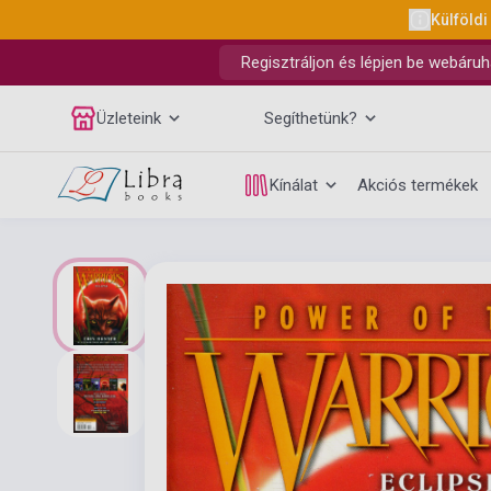
Külföldi
Regisztráljon és lépjen be webáruh
Üzleteink
Segíthetünk?
Kínálat
Akciós termékek