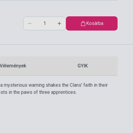
Kosárba
Vélemények
GYIK
a mysterious warning shakes the Clans' faith in their
ests in the paws of three apprentices.