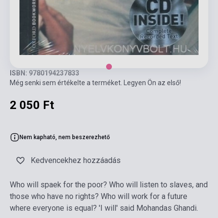
ISBN: 9780194237833
Még senki sem értékelte a terméket. Legyen Ön az első!
2 050 Ft
Nem kapható, nem beszerezhető
Kedvencekhez hozzáadás
Who will spaek for the poor? Who will listen to slaves, and
those who have no rights? Who will work for a future
where everyone is equal? 'I will' said Mohandas Ghandi.