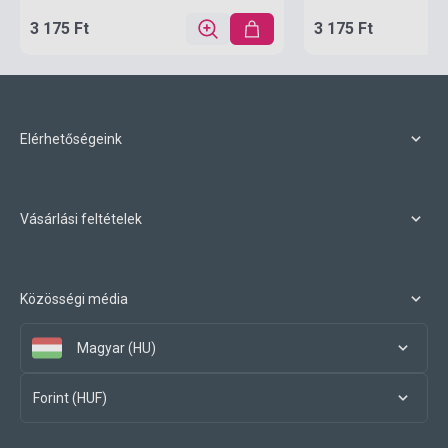
3 175 Ft
3 175 Ft
Elérhetőségeink
Vásárlási feltételek
Közösségi média
Magyar (HU)
Forint (HUF)