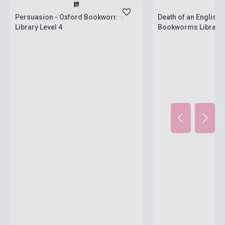
Persuasion - Oxford Bookworms
Death of an English
Library Level 4
Bookworms Library 