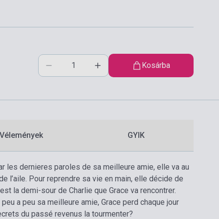
Kosárba
Vélemények
GYIK
r les dernieres paroles de sa meilleure amie, elle va au
de l’aile. Pour reprendre sa vie en main, elle décide de
’est la demi-sour de Charlie que Grace va rencontrer.
 peu a peu sa meilleure amie, Grace perd chaque jour
ecrets du passé revenus la tourmenter?