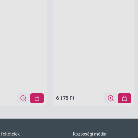
6 175 Ft
 feltételek
Közösségi média