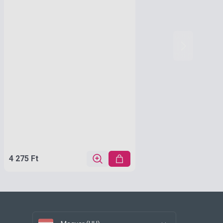
4 275 Ft