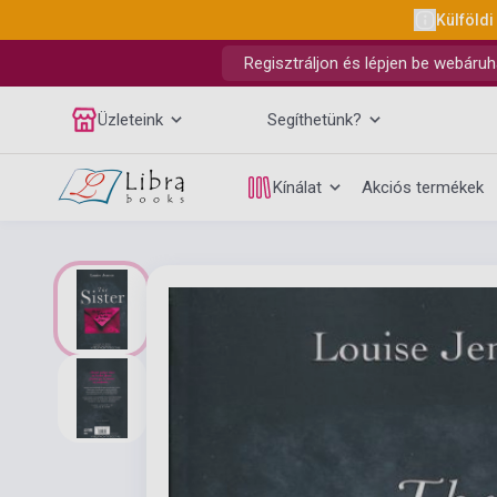
Külföldi
Regisztráljon és lépjen be webáruh
Üzleteink
Segíthetünk?
Kínálat
Akciós termékek