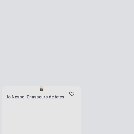
Készlet: 1-10 darab
Jo Nesbo: Chasseurs de tetes