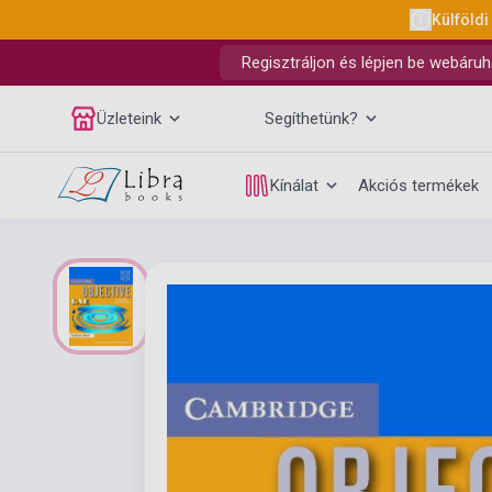
Külföldi
Regisztráljon és lépjen be webáruh
Üzleteink
Segíthetünk?
Kínálat
Akciós termékek