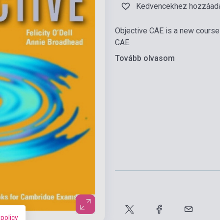
Kedvencekhez hozzáad
Objective CAE is a new course
CAE.
Tovább olvasom
 policy