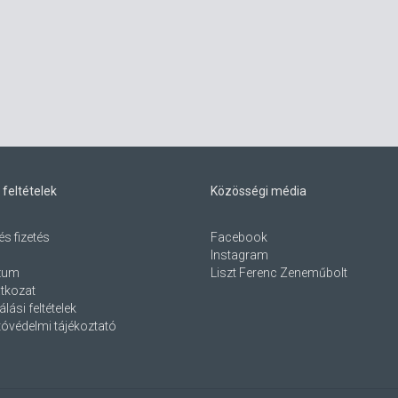
 feltételek
Közösségi média
és fizetés
Facebook
Instagram
zum
Liszt Ferenc Zeneműbolt
atkozat
lási feltételek
óvédelmi tájékoztató