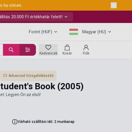
ks.hu
címen.
ítás 20.000 Ft értékhatár felett!
Forint (HUF)
Magyar (HU)
Kedvencek
Kosár
Fiók
C1 Advanced Vizsgafelkészítő
Student's Book
(2005)
et. Legyen Ön az első!
Várható szállítási idő: 2 munkanap