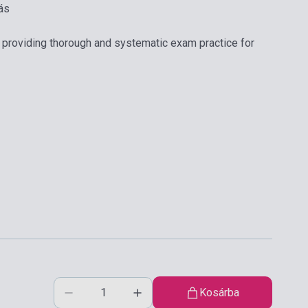
ás
 providing thorough and systematic exam practice for
Kosárba