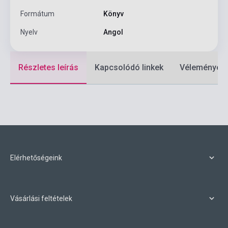
Formátum
Könyv
Nyelv
Angol
Részletes leírás
Kapcsolódó linkek
Vélemények
Elérhetőségeink
Vásárlási feltételek