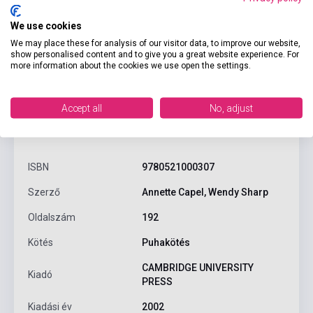
We use cookies
We may place these for analysis of our visitor data, to improve our website,
show personalised content and to give you a great website experience. For
more information about the cookies we use open the settings.
Accept all
No, adjust
Termékjellemzők
ISBN
9780521000307
Szerző
Annette Capel, Wendy Sharp
Oldalszám
192
Kötés
Puhakötés
CAMBRIDGE UNIVERSITY
Kiadó
PRESS
Kiadási év
2002