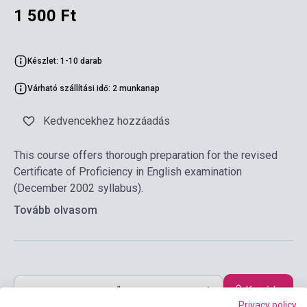
1 500 Ft
Készlet: 1-10 darab
Várható szállítási idő: 2 munkanap
Kedvencekhez hozzáadás
This course offers thorough preparation for the revised
Certificate of Proficiency in English examination
(December 2002 syllabus).
Tovább olvasom
Kosárba
Privacy policy