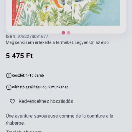
ISBN: 9782278081677
Még senki sem értékelte a terméket. Legyen Ön az első!
5 475 Ft
Készlet: 1-10 darab
Várható szállítási idő: 2 munkanap
Kedvencekhez hozzáadás
Une aventure savoureuse comme de la confiture a la
rhubarbe.