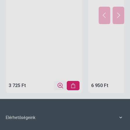
3 725 Ft
6 950 Ft
Elérhetőségeink