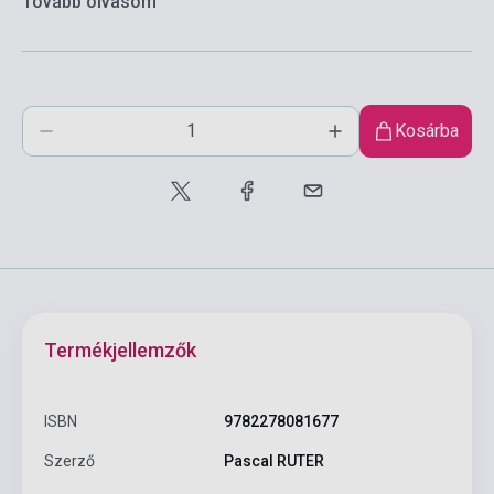
Tovább olvasom
Kosárba
Termékjellemzők
ISBN
9782278081677
Szerző
Pascal RUTER