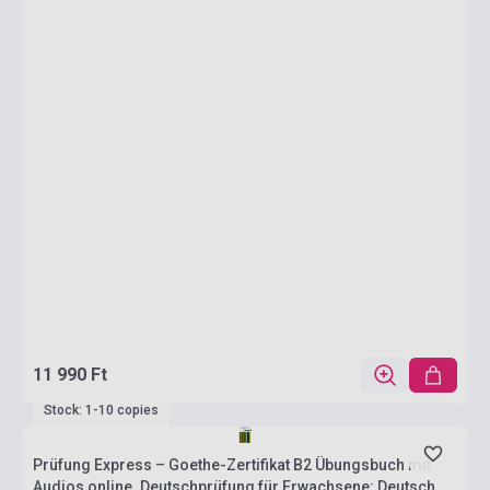
11 990 Ft
Stock: 1-10 copies
Prüfung Express – Goethe-Zertifikat B2 Übungsbuch mit
Audios online. Deutschprüfung für Erwachsene: Deutsch