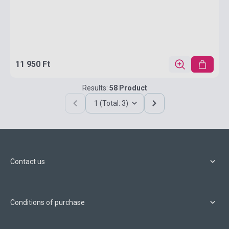
11 950 Ft
Results:
58 Product
1 (Total: 3)
Contact us
Conditions of purchase