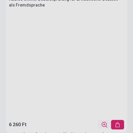
als Fremdsprache
6 260 Ft