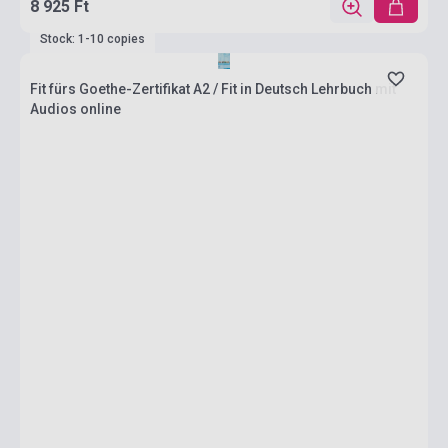
8 925 Ft
Stock: 1-10 copies
Fit fürs Goethe-Zertifikat A2 / Fit in Deutsch Lehrbuch mit
Audios online