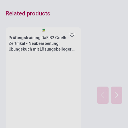
Related products
Stock: 11-100 copies
Prüfungstraining DaF B2 Goethe-
Zertifikat - Neubearbeitung:
Übungsbuch mit Lösungsbeileger
und Audio-Download