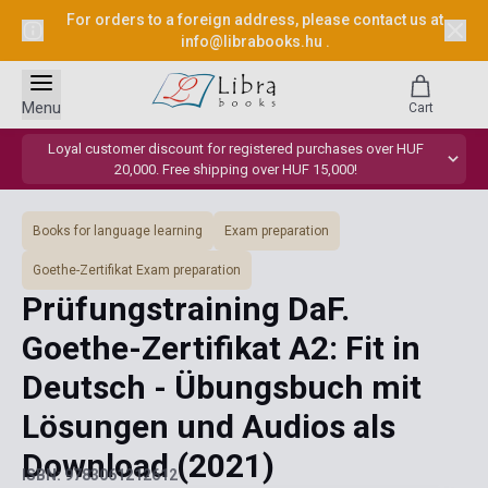
For orders to a foreign address, please contact us at
info@librabooks.hu
.
Menu
Cart
Loyal customer discount for registered purchases over HUF
20,000. Free shipping over HUF 15,000!
Books for language learning
Exam preparation
Goethe-Zertifikat Exam preparation
Prüfungstraining DaF.
Goethe-Zertifikat A2: Fit in
Deutsch - Übungsbuch mit
Lösungen und Audios als
Download
(2021)
ISBN: 9783061212612