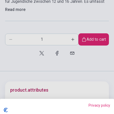
für Jugendliche zwischen 12 und 16 Jahren. Es umfasst
Read more
Add to cart
product.attributes
Privacy policy
ISBN
9783061212612