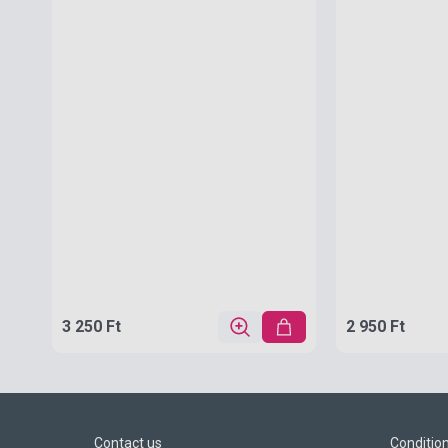
3 250 Ft
2 950 Ft
Contact us
Conditio