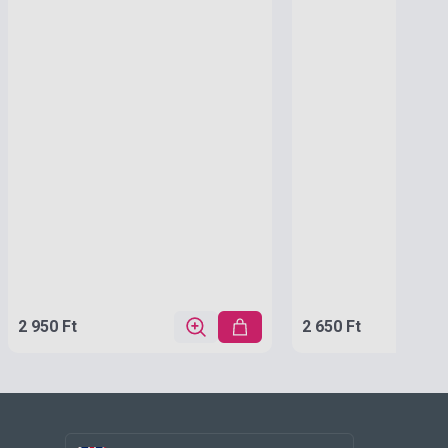
2 950 Ft
2 650 Ft