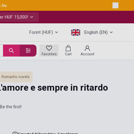
s.hu
.
er HUF 15,000!
Forint (HUF)
English (EN)
Favorites
Cart
Account
Romantic novels
'amore e sempre in ritardo
Be the first!