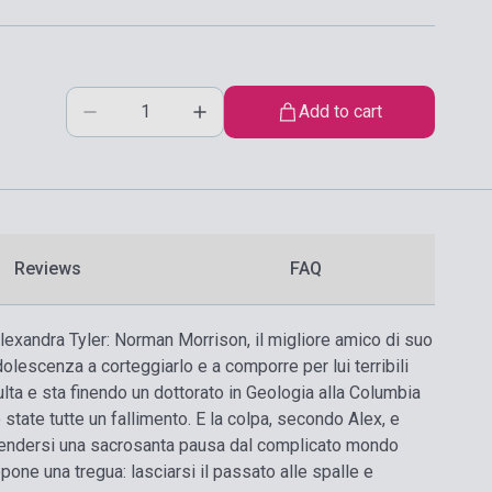
Add to cart
Reviews
FAQ
Alexandra Tyler: Norman Morrison, il migliore amico di suo
adolescenza a corteggiarlo e a comporre per lui terribili
lta e sta finendo un dottorato in Geologia alla Columbia
state tutte un fallimento. E la colpa, secondo Alex, e
prendersi una sacrosanta pausa dal complicato mondo
opone una tregua: lasciarsi il passato alle spalle e