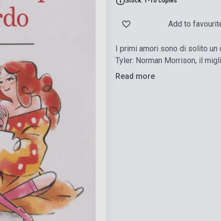
Stock: 1-10 copies
Add to favourit
I primi amori sono di solito un
Tyler: Norman Morrison, il migli
Read more