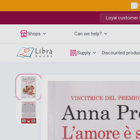
F
Loyal customer d
Shops
Can we help?
Supply
Discounted produ