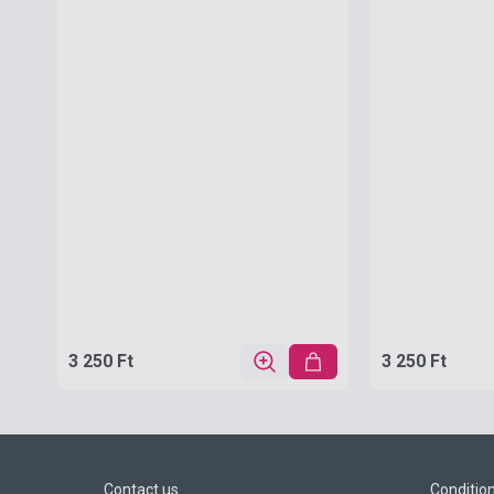
3 250 Ft
3 250 Ft
Contact us
Conditio