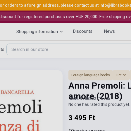
or orders to a foreign address, please contact us at
info@librabook
iscount for registered purchases over HUF 20,000. Free shipping ov
Discounts
News
Shopping information
cts
Foreign language books
Fiction
Anna Premoli: L
amore
(2018)
ISBN: 9788822716705
No one has rated this product yet. 
3 495 Ft