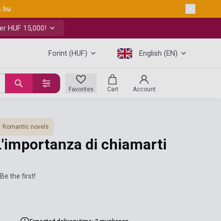
s.hu
.
er HUF 15,000!
Forint (HUF)
English (EN)
Favorites
Cart
Account
Romantic novels
'importanza di chiamarti
Be the first!