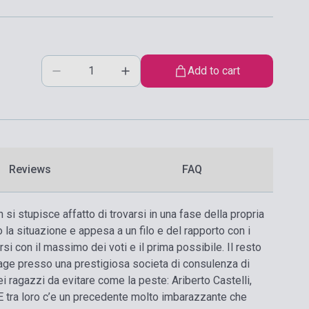
Add to cart
Reviews
FAQ
 si stupisce affatto di trovarsi in una fase della propria
 la situazione e appesa a un filo e del rapporto con i
si con il massimo dei voti e il prima possibile. Il resto
age presso una prestigiosa societa di consulenza di
ei ragazzi da evitare come la peste: Ariberto Castelli,
. E tra loro c’e un precedente molto imbarazzante che