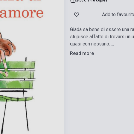
Stock: 1-10 copies
Add to favourit
Giada sa bene di essere una rag
stupisce affatto di trovarsi in 
quasi con nessuno: ...
Read more