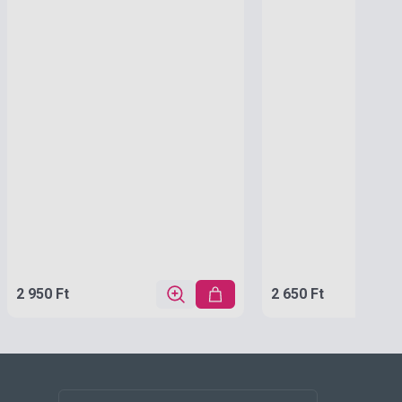
2 950 Ft
2 650 Ft