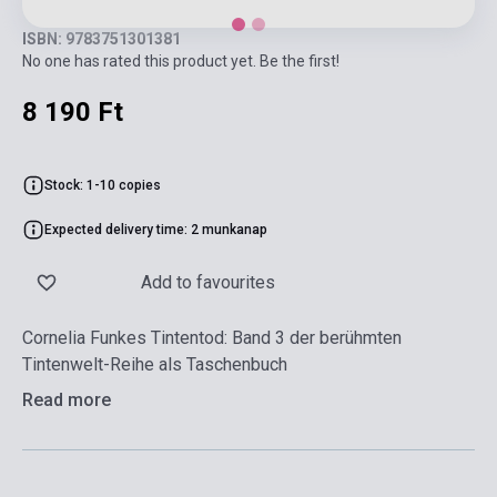
ISBN: 9783751301381
No one has rated this product yet. Be the first!
8 190 Ft
Stock: 1-10 copies
Expected delivery time: 2 munkanap
Add to favourites
Cornelia Funkes Tintentod: Band 3 der berühmten
Tintenwelt-Reihe als Taschenbuch
Read more