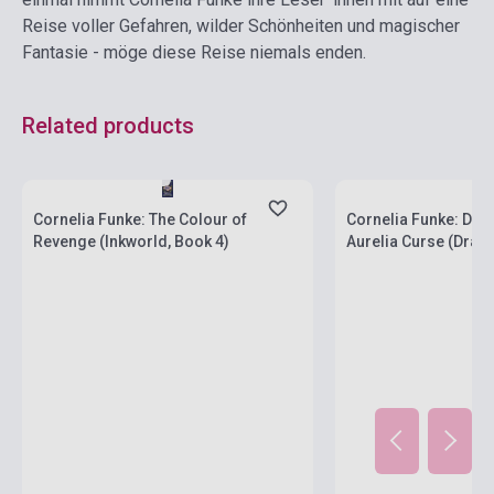
Reise voller Gefahren, wilder Schönheiten und magischer
Fantasie - möge diese Reise niemals enden.
Related products
Stock: 1-10 copies
Stock: 1-10 copies
Cornelia Funke: The Colour of
Cornelia Funke: Dra
Revenge (Inkworld, Book 4)
Aurelia Curse (Drago