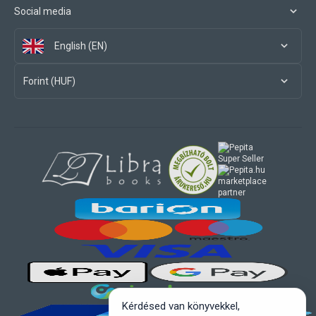
Social media
English (EN)
Forint (HUF)
marketplace
partner
Kérdésed van könyvekkel,