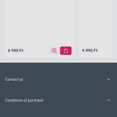
6 990 Ft
4 990 Ft
Contact us
Conditions of purchase