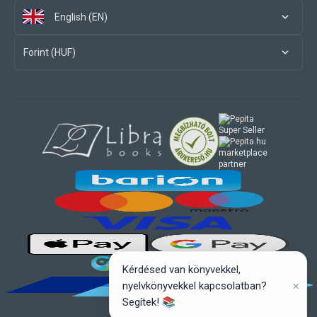
English (EN)
Forint (HUF)
marketplace
partner
Kérdésed van könyvekkel,
×
nyelvkönyvekkel kapcsolatban?
Segítek! 📚