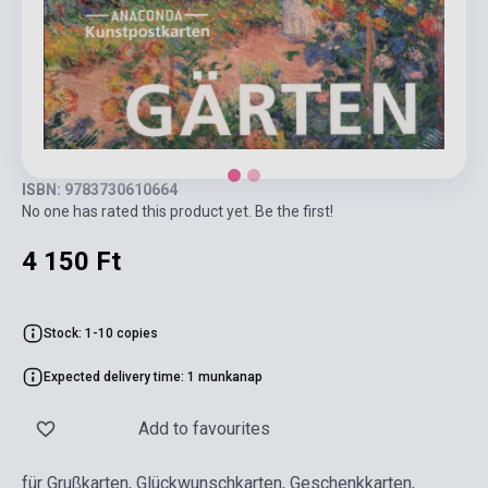
ISBN: 9783730610664
No one has rated this product yet. Be the first!
4 150 Ft
Stock: 1-10 copies
Expected delivery time: 1 munkanap
Add to favourites
für Grußkarten, Glückwunschkarten, Geschenkkarten,