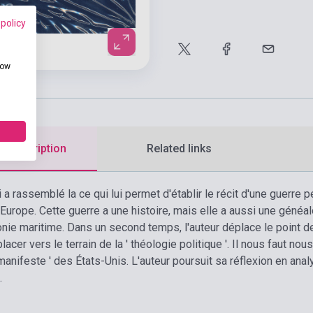
 policy
how
d description
Related links
 a rassemblé la ce qui lui permet d'établir le récit d'une guerre 
'Europe. Cette guerre a une histoire, mais elle a aussi une généalo
ie maritime. Dans un second temps, l'auteur déplace le point de v
acer vers le terrain de la ' théologie politique '. Il nous faut no
manifeste ' des États-Unis. L'auteur poursuit sa réflexion en analy
.