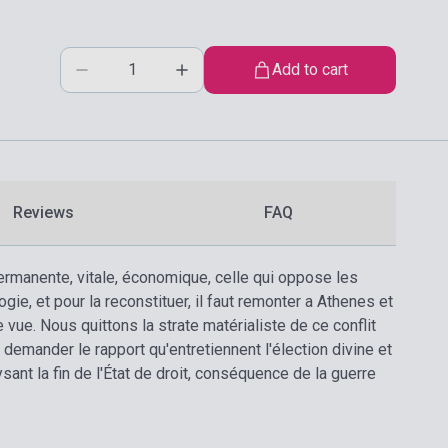
Add to cart
Reviews
FAQ
permanente, vitale, économique, celle qui oppose les
gie, et pour la reconstituer, il faut remonter a Athenes et
ue. Nous quittons la strate matérialiste de ce conflit
us demander le rapport qu'entretiennent l'élection divine et
sant la fin de l'État de droit, conséquence de la guerre