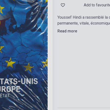
Add to favourit
Youssef Hindi a rassemblé la ce
permanente, vitale, économique
Read more