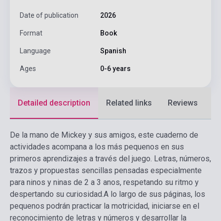
Date of publication
2026
Format
Book
Language
Spanish
Ages
0-6 years
Detailed description
Related links
Reviews
F
De la mano de Mickey y sus amigos, este cuaderno de
actividades acompana a los más pequenos en sus
primeros aprendizajes a través del juego. Letras, números,
trazos y propuestas sencillas pensadas especialmente
para ninos y ninas de 2 a 3 anos, respetando su ritmo y
despertando su curiosidad.
A lo largo de sus páginas, los
pequenos podrán practicar la motricidad, iniciarse en el
reconocimiento de letras y números y desarrollar la