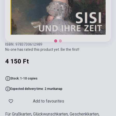
ISBN: 9783730612989
No one has rated this product yet. Be the first!
4 150 Ft
Stock: 1-10 copies
Expected delivery time: 2 munkanap
Add to favourites
Für Grußkarten, Glückwunschkarten, Geschenkkarten,