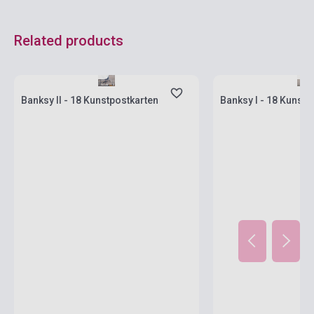
Related products
Stock: 1-10 copies
Stock: 1-10 copies
Banksy II - 18 Kunstpostkarten
Banksy I - 18 Kunstp