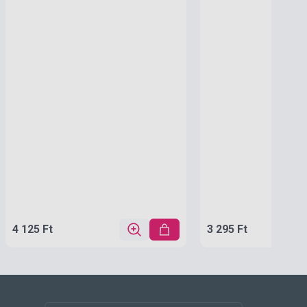
4 125 Ft
3 295 Ft