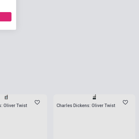
ies
Stock: 1-10 copies
: Oliver Twist
Charles Dickens: Oliver Twist