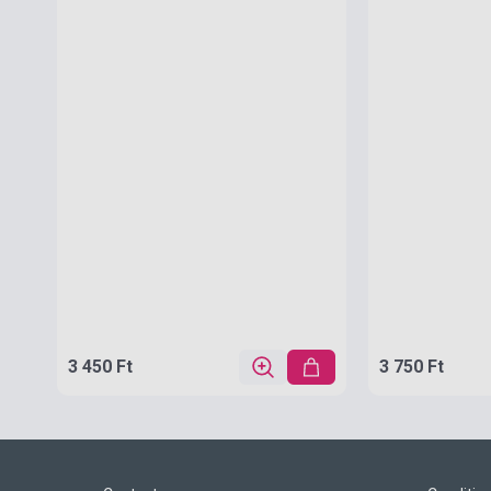
3 450 Ft
3 750 Ft