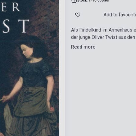
Stock: 1-10 copies
Add to favourit
Als Findelkind im Armenhaus e
der junge Oliver Twist aus den
Read more