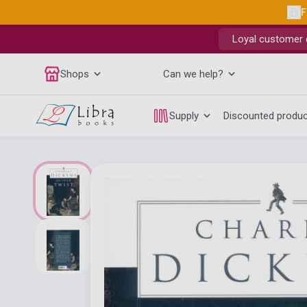
F
Loyal customer d
Shops
Can we help?
Supply
Discounted produ