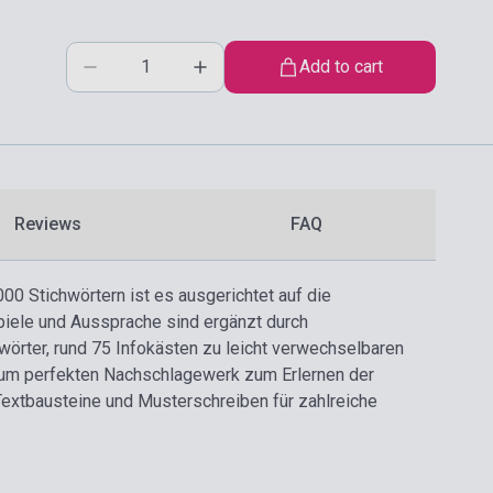
Add to cart
Reviews
FAQ
00 Stichwörtern ist es ausgerichtet auf die
iele und Aussprache sind ergänzt durch
rter, rund 75 Infokästen zu leicht verwechselbaren
um perfekten Nachschlagewerk zum Erlernen der
Textbausteine und Musterschreiben für zahlreiche