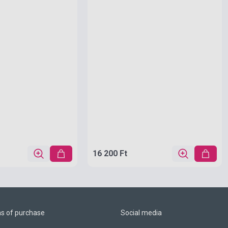
16 200 Ft
ns of purchase
Social media