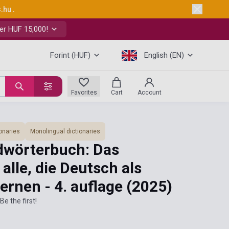
s.hu
.
er HUF 15,000!
Forint (HUF)
English (EN)
Favorites
Cart
Account
onaries
Monolingual dictionaries
dwörterbuch: Das
alle, die Deutsch als
ernen - 4. auflage
(2025)
Be the first!