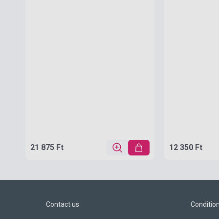
21 875 Ft
12 350 Ft
Contact us
Conditio