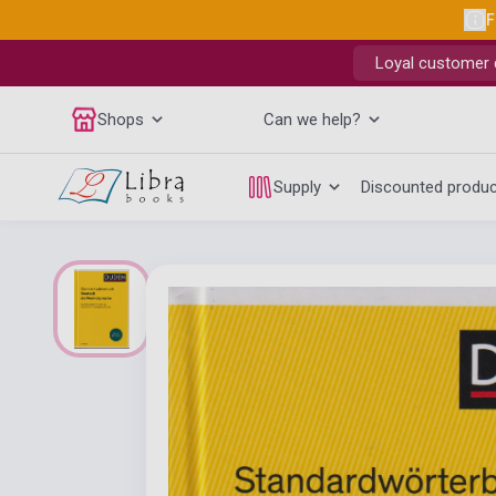
F
Loyal customer d
Shops
Can we help?
Supply
Discounted produ