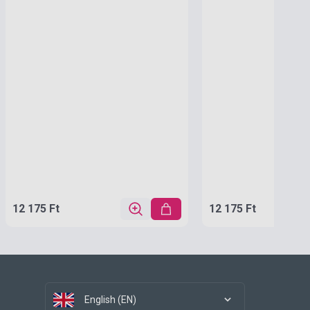
12 175 Ft
12 175 Ft
English (EN)