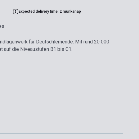
Expected delivery time: 2 munkanap
es
ndlagenwerk für Deutschlernende. Mit rund 20 000
et auf die Niveaustufen B1 bis C1.