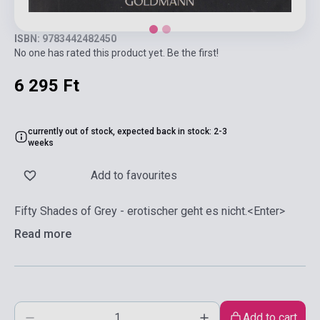
ISBN: 9783442482450
No one has rated this product yet. Be the first!
6 295 Ft
currently out of stock, expected back in stock: 2-3
weeks
Add to favourites
Fifty Shades of Grey - erotischer geht es nicht.<Enter>
Read more
Add to cart