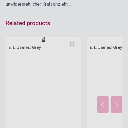
unwiderstehlicher Kraft anzieht ...
Related products
currently out of stock
Stock: 1-10 copies
stock: 2-3 weeks
E. L. James: Grey
E. L. James: Grey