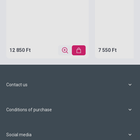
12 850 Ft
7 550 Ft
Contact us
Conditions of purchase
Social media