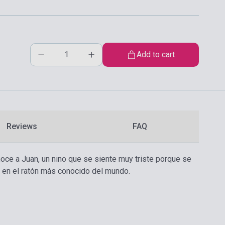
Add to cart
Reviews
FAQ
noce a Juan, un nino que se siente muy triste porque se
ta en el ratón más conocido del mundo.