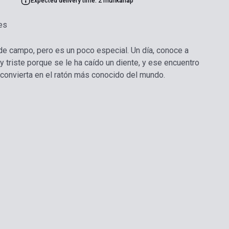
Expected delivery time: 2 munkanap
es
 de campo, pero es un poco especial. Un día, conoce a
y triste porque se le ha caído un diente, y ese encuentro
 convierta en el ratón más conocido del mundo.