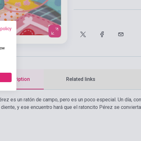
 policy
how
d description
Related links
Pérez es un ratón de campo, pero es un poco especial. Un día, co
n diente, y ese encuentro hará que el ratoncito Pérez se convier