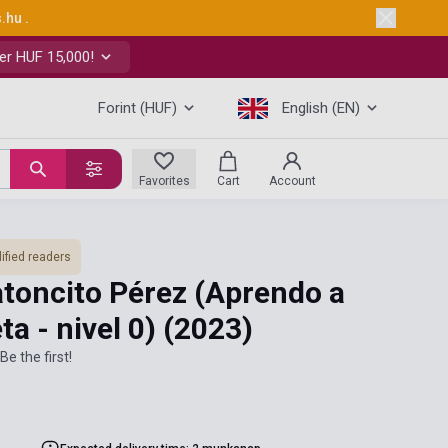
s.hu
.
er HUF 15,000!
Forint (HUF)
English (EN)
Favorites
Cart
Account
ified readers
ratoncito Pérez (Aprendo a
a - nivel 0)
(2023)
Be the first!