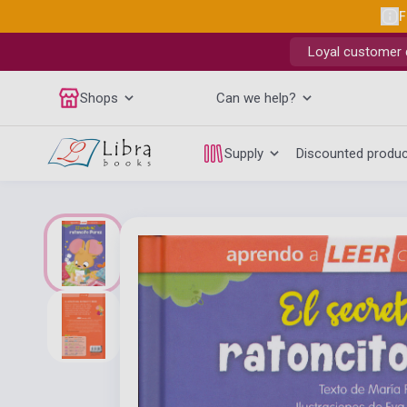
F
Loyal customer d
Shops
Can we help?
Supply
Discounted produ