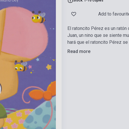
Stock: 1-10 copies
Add to favourit
El ratoncito Pérez es un ratón
Juan, un nino que se siente mu
hará que el ratoncito Pérez se
Read more