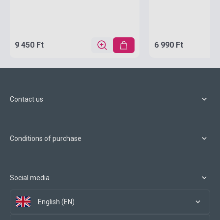
9 450 Ft
6 990 Ft
Contact us
Conditions of purchase
Social media
English (EN)