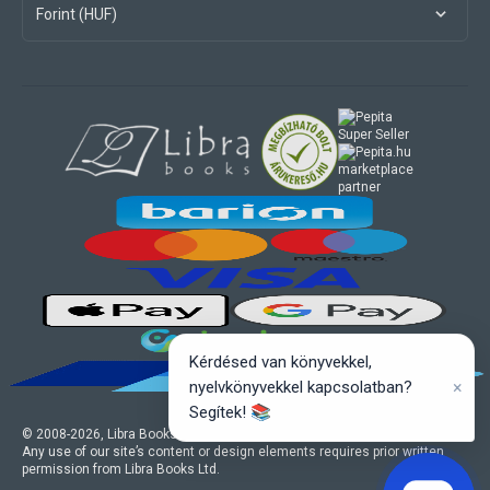
Forint (HUF)
marketplace
partner
Kérdésed van könyvekkel,
×
nyelvkönyvekkel kapcsolatban?
Segítek! 📚
© 2008-
2026
, Libra Books Ltd. All rights reserved.
Any use of our site’s content or design elements requires prior written
permission from Libra Books Ltd.