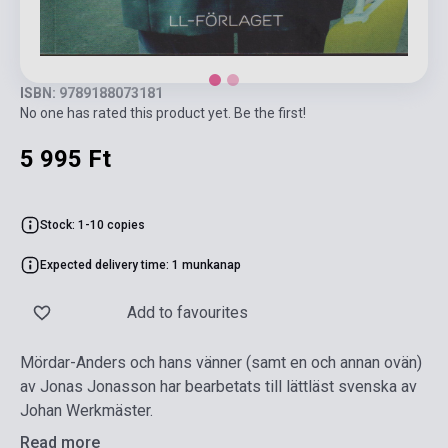
ISBN: 9789188073181
No one has rated this product yet. Be the first!
5 995 Ft
Stock: 1-10 copies
Expected delivery time: 1 munkanap
Add to favourites
Mördar-Anders och hans vänner (samt en och annan ovän)
av Jonas Jonasson har bearbetats till lättläst svenska av
Johan Werkmäster.
Read more