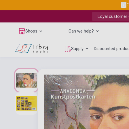
F
Loyal customer d
Shops
Can we help?
Supply
Discounted produ