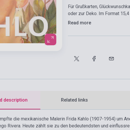
Für Grußkarten, Glückwunschk
oder zur Deko. Im Format 15,4 
Read more
d description
Related links
mpfte die mexikanische Malerin Frida Kahlo (1907-1954) um Ane
o Rivera. Heute zählt sie zu den bedeutendsten und einflussre