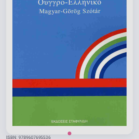
ISBN: 9789607695536