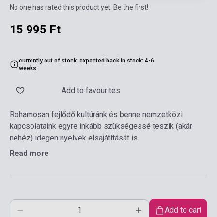
No one has rated this product yet. Be the first!
15 995 Ft
currently out of stock, expected back in stock: 4-6
weeks
Add to favourites
Rohamosan fejlődő kultúránk és benne nemzetközi
kapcsolataink egyre inkább szükségessé teszik (akár
nehéz) idegen nyelvek elsajátítását is.
Read more
Add to cart