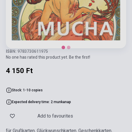
ISBN: 9783730611975
No one has rated this product yet. Be the first!
4 150 Ft
Stock: 1-10 copies
Expected delivery time: 2 munkanap
Add to favourites
für Grußkarten, Glückwunschkarten, Geschenkkarten,