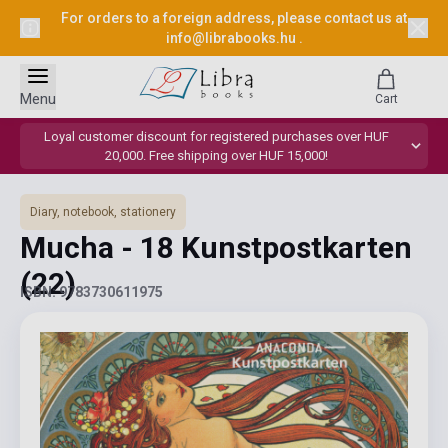
For orders to a foreign address, please contact us at
info@librabooks.hu
.
Menu
Cart
Loyal customer discount for registered purchases over HUF
20,000. Free shipping over HUF 15,000!
Diary, notebook, stationery
Mucha - 18 Kunstpostkarten
(22)
ISBN: 9783730611975