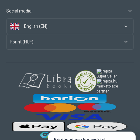
Social media
English (EN)
Forint (HUF)
marketplace
partner
Kérdésed van könyvekkel,