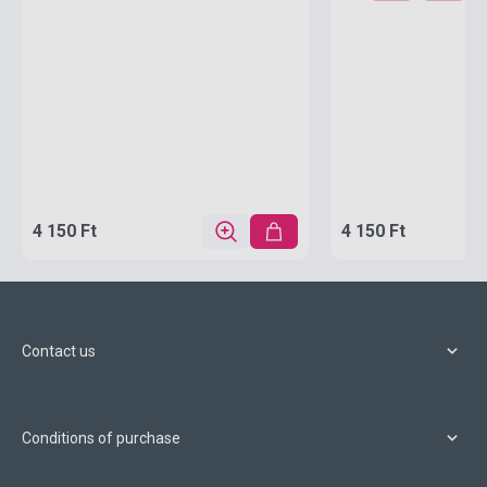
4 150 Ft
4 150 Ft
Contact us
Conditions of purchase