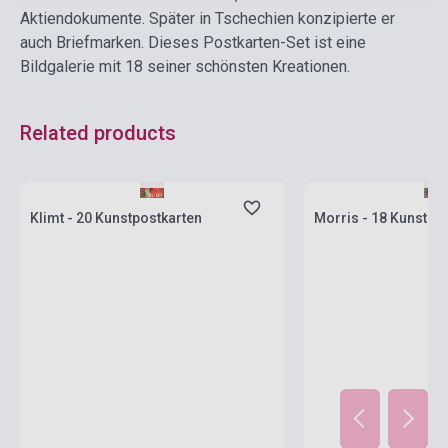
Aktiendokumente. Später in Tschechien konzipierte er
auch Briefmarken. Dieses Postkarten-Set ist eine
Bildgalerie mit 18 seiner schönsten Kreationen.
Related products
currently out of stock, expected back in
stock: 2-3 weeks
Stock: 1-10 copies
Klimt - 20 Kunstpostkarten
Morris - 18 Kunstpo