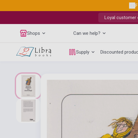
F
Loyal customer d
Shops
Can we help?
Supply
Discounted produ