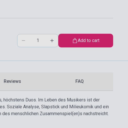
Add to cart
Reviews
FAQ
s, höchstens Duos. Im Leben des Musikers ist der
s. Soziale Analyse, Slapstick und Milieukomik und ein
n des menschlichen Zusammenspiel(en)s nachstreicht.