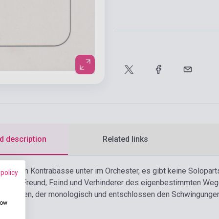
d description
Related links
 gehen Kontrabässe unter im Orchester, es gibt keine Solopart
 policy
iebte, Freund, Feind und Verhinderer des eigenbestimmten Wege
ter Bogen, der monologisch und entschlossen den Schwingunge
how