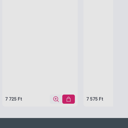
7 725 Ft
7 575 Ft