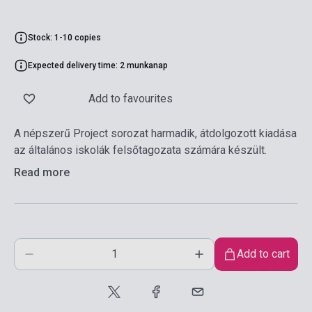
Stock: 1-10 copies
Expected delivery time: 2 munkanap
Add to favourites
A népszerű Project sorozat harmadik, átdolgozott kiadása
az általános iskolák felsőtagozata számára készült.
Read more
Add to cart