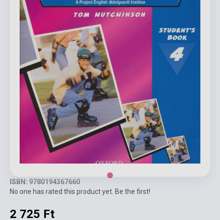
ISBN: 9780194367660
No one has rated this product yet. Be the first!
2 725 Ft